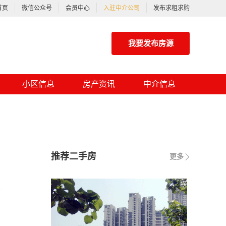
首页
微信公众号
会员中心
入驻中介公司
发布求租求购
我要发布房源
小区信息
房产资讯
中介信息
推荐二手房
更多