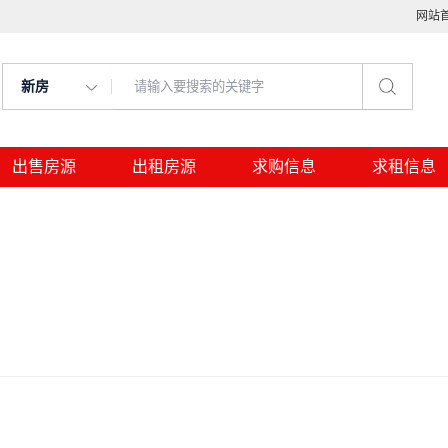
网站
新房
出售房源
出租房源
求购信息
求租信息