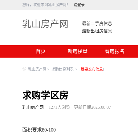
您好，欢迎来到乳山房产网！
请登录
乳山房产网
最新二手房信息
最新出租房信息
首页
新房楼盘
看房报名
乳山房产网
>
求购信息列表
>
[
我要发布信息
]
求购学区房
乳山房产网
1271
人浏览
更新日期2026.08.07
面积要求80-100