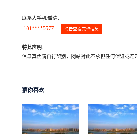
联系人手机/微信：
181****5577
点击查看完整信息
特此声明：
信息真伪请自行辨别，网站对此不承担任何保证或连带
猜你喜欢