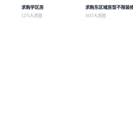
求购学区房
1271
人浏览
1017
人浏览