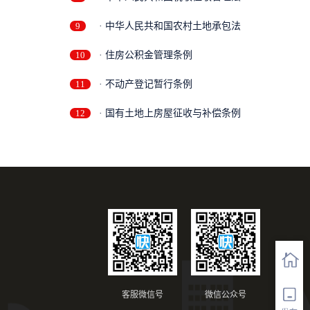
9
· 中华人民共和国农村土地承包法
10
· 住房公积金管理条例
11
· 不动产登记暂行条例
12
· 国有土地上房屋征收与补偿条例
客服微信号
微信公众号