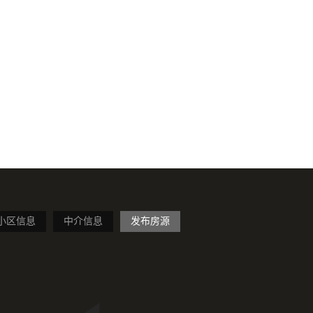
小区信息
中介信息
发布房源