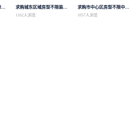
求购东区域房型不限装修不限
求购城东区域房型不限装修不限
求购市中心区房型不限中档装
1162
人浏览
1057
人浏览