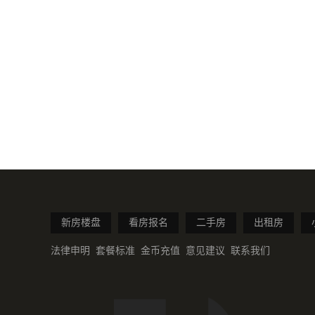
新房楼盘
看房报名
二手房
出租房
法律申明
套餐标准
金币充值
意见建议
联系我们