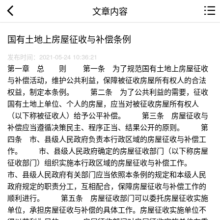
文章内容
国有土地上房屋征收与补偿条例
发布时间：2021-05-24 10:36:21
第一章 总 则 第一条 为了规范国有土地上房屋征收
与补偿活动，维护公共利益，保障被征收房屋所有权人的合法
权益，制定本条例。 第二条 为了公共利益的需要，征收
国有土地上单位、个人的房屋，应当对被征收房屋所有权人
（以下称被征收人）给予公平补偿。 第三条 房屋征收与
补偿应当遵循决策民主、程序正当、结果公开的原则。 第
四条 市、县级人民政府负责本行政区域的房屋征收与补偿工
作。 市、县级人民政府确定的房屋征收部门（以下称房屋
征收部门）组织实施本行政区域的房屋征收与补偿工作。
市、县级人民政府有关部门应当依照本条例的规定和本级人民
政府规定的职责分工，互相配合，保障房屋征收与补偿工作的
顺利进行。 第五条 房屋征收部门可以委托房屋征收实施
单位，承担房屋征收与补偿的具体工作。房屋征收实施单位不