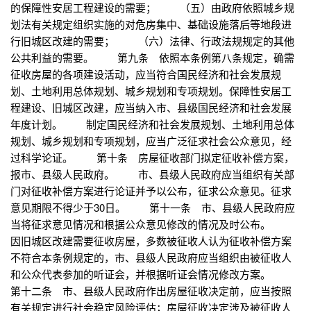
的保障性安居工程建设的需要； （五）由政府依照城乡规
划法有关规定组织实施的对危房集中、基础设施落后等地段进
行旧城区改建的需要； （六）法律、行政法规规定的其他
公共利益的需要。 第九条 依照本条例第八条规定，确需
征收房屋的各项建设活动，应当符合国民经济和社会发展规
划、土地利用总体规划、城乡规划和专项规划。保障性安居工
程建设、旧城区改建，应当纳入市、县级国民经济和社会发展
年度计划。 制定国民经济和社会发展规划、土地利用总体
规划、城乡规划和专项规划，应当广泛征求社会公众意见，经
过科学论证。 第十条 房屋征收部门拟定征收补偿方案，
报市、县级人民政府。 市、县级人民政府应当组织有关部
门对征收补偿方案进行论证并予以公布，征求公众意见。征求
意见期限不得少于30日。 第十一条 市、县级人民政府应
当将征求意见情况和根据公众意见修改的情况及时公布。
因旧城区改建需要征收房屋，多数被征收人认为征收补偿方案
不符合本条例规定的，市、县级人民政府应当组织由被征收人
和公众代表参加的听证会，并根据听证会情况修改方案。
第十二条 市、县级人民政府作出房屋征收决定前，应当按照
有关规定进行社会稳定风险评估；房屋征收决定涉及被征收人