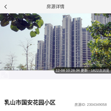
房源详情
12-08 10:28:34
更新 · 1822次浏览
乳山市国安花园小区
房源ID: 2304349058