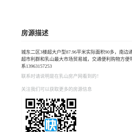
房源描述
城东二区3楼超大户型87.96平米实际面积90多，
超市利群和乳山最大市场贸易城，交通便利购物方便
系13963157253
联系时请说明是在
乳山房产网
看到的！
关注我们可以获取更多的房源信息