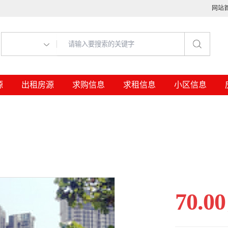
网站
源
出租房源
求购信息
求租信息
小区信息
70.00