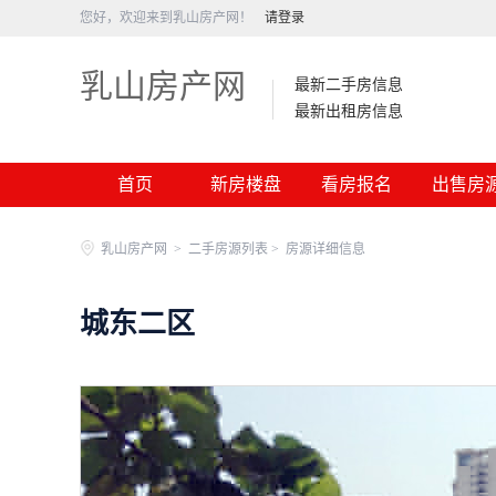
您好，欢迎来到乳山房产网！
请登录
乳山房产网
最新二手房信息
最新出租房信息
首页
新房楼盘
看房报名
出售房
乳山房产网
>
二手房源列表 >
房源详细信息
城东二区