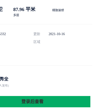
 卫
87.96 平米
精致装修
多层
5332
更新
2021-10-16
区域
秀全
人发布)
登录后查看