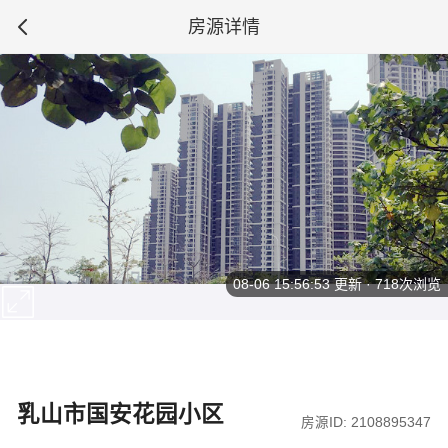
房源详情
08-06 15:56:53
更新 · 718次浏览
乳山市国安花园小区
房源ID: 2108895347