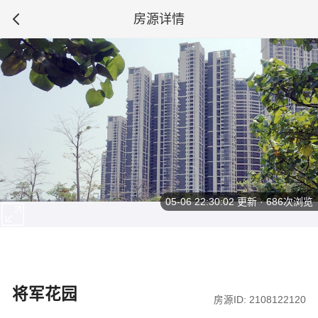
房源详情
05-06 22:30:02
更新 · 686次浏览
将军花园
房源ID: 2108122120